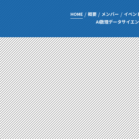
HOME
概要
メンバー
イベン
AI数理データサイエ