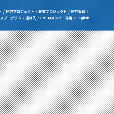
ト
研究プロジェクト
教育プロジェクト
研究業績
ンスプログラム
連絡先
CMSAIメンバー専用
English