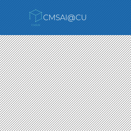
CMSAI@CU